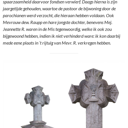
spaarzaamheid daarvoor fondsen verwierf. Daags hierna is zijn
jaargetijde gehouden, waartoe de pastoor de bijwoning door de
parochianen werd verzocht, die hieraan hebben voldaan. Ook
Mevrouw dew. Raupp en hare jongste dochter, benevens Mej.
Jeannette R. waren in de Mis tegenwoordig, welke ik ook zou
bijgewoond hebben, indien ik niet verhinderd ware: ik kon daarbij
mede eene plaats in ‘t rijtuig van Mevr. R. verkregen hebben.