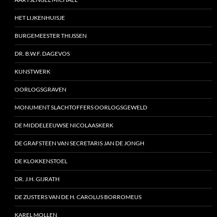
HET LIJKENHUISJE
BURGEMEESTER THIJSSEN
DR. B.W.F. DAGEVOS
KUNSTWERK
OORLOGSGRAVEN
MONUMENT SLACHTOFFERS OORLOGSGEWELD
DE MIDDELEEUWSE NICOLAASKERK
DE GRAFSTEEN VAN SECRETARIS JAN DE JONGH
DE KLOKKENSTOEL
DR. J.H. GIJRATH
DE ZUSTERS VAN DE H. CAROLUS BORROMEUS
KAREL MOLLEN