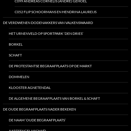
C099 ANDREAS CORNELIS (ANDRÉ) GEHOEL
C052 FLIP SCHOORMANS EN HENDRINA LAUREIJS
DE VERDWENEN DODENAKKERS VAN VALKENSWAARD
HET URNENVELD OP SPORTPARK ‘DEN DRIES’
BORKEL
SCHAFT
DE PROTESTANTSE BEGRAAFPLAATS OP DE MARKT
DOMMELEN
KLOOSTER AGNETENDAL
DE ALGEMENE BEGRAAFPLAATS VAN BORKEL & SCHAFT
DE OUDE BEGRAAFPLAATS NADER BEKEKEN
DE NAAM ‘OUDE BEGRAAFPLAATS’
AARTSENGEL MICHAËL