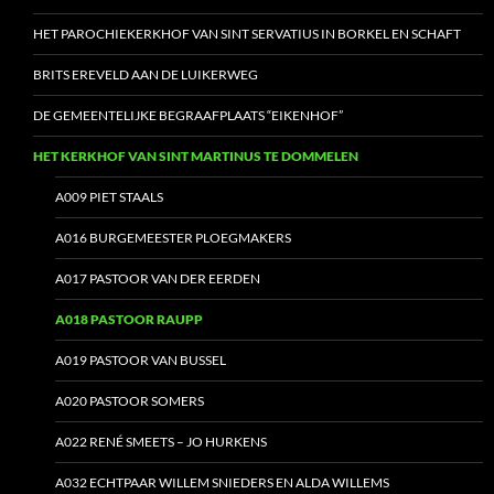
HET PAROCHIEKERKHOF VAN SINT SERVATIUS IN BORKEL EN SCHAFT
BRITS EREVELD AAN DE LUIKERWEG
DE GEMEENTELIJKE BEGRAAFPLAATS “EIKENHOF”
HET KERKHOF VAN SINT MARTINUS TE DOMMELEN
A009 PIET STAALS
A016 BURGEMEESTER PLOEGMAKERS
A017 PASTOOR VAN DER EERDEN
A018 PASTOOR RAUPP
A019 PASTOOR VAN BUSSEL
A020 PASTOOR SOMERS
A022 RENÉ SMEETS – JO HURKENS
A032 ECHTPAAR WILLEM SNIEDERS EN ALDA WILLEMS