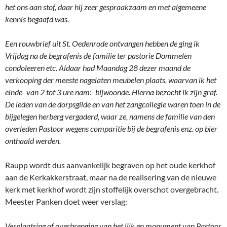
het ons aan stof, daar hij zeer gespraakzaam en met algemeene
kennis begaafd was.
Een rouwbrief uit St. Oedenrode ontvangen hebben de ging ik
Vrijdag na de begrafenis de familie ter pastorie Dommelen
condoleeren etc. Aldaar had Maandag 28 dezer maand de
verkooping der meeste nagelaten meubelen plaats, waarvan ik het
einde- van 2 tot 3 ure nam:- bijwoonde. Hierna bezocht ik zijn graf.
De leden van de dorpsgilde en van het zangcollegie waren toen in de
bijgelegen herberg vergaderd, waar ze, namens de familie van den
overleden Pastoor wegens comparitie bij de begrafenis enz. op bier
onthaald werden.
Raupp wordt dus aanvankelijk begraven op het oude kerkhof
aan de Kerkakkerstraat, maar na de realisering van de nieuwe
kerk met kerkhof wordt zijn stoffelijk overschot overgebracht.
Meester Panken doet weer verslag:
Verplaatsing of overbrenging van het lijk en monument van Pastoor