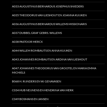
A033 AUGUSTINUS BERNARDUS JOSEPHUS SNIEDERS
A035 THEODORUS VAN LIESHOUT EN JOANNA KUIJKEN
A036 AUGUSTINUS BERNARDUS WILLEMS MISSIONARIS
A037 DUBBEL GRAF GEBRS. WILLEMS
A038 PASTOOR MERCX
A044 WILLEM ROMBAUTS EN ANNA KUIJKEN
A043 JOHANNES ROMBAUTS EN ARDINA VAN LIESHOUT
A047 JOHANNES THEODORUS VAN GROOTEL EN MARIA EMMA
MICHIELS
B068 H. RIJNDERS EN W. GENAVASEN
C034 HUB NEIJNENS EN HENDRINA VAN HERK
C049 BOSMANS EN JANSEN