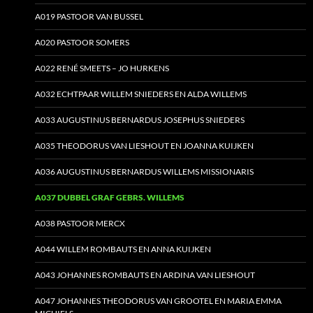
A019 PASTOOR VAN BUSSEL
A020 PASTOOR SOMERS
A022 RENÉ SMEETS – JO HURKENS
A032 ECHTPAAR WILLEM SNIEDERS EN ALDA WILLEMS
A033 AUGUSTINUS BERNARDUS JOSEPHUS SNIEDERS
A035 THEODORUS VAN LIESHOUT EN JOANNA KUIJKEN
A036 AUGUSTINUS BERNARDUS WILLEMS MISSIONARIS
A037 DUBBEL GRAF GEBRS. WILLEMS
A038 PASTOOR MERCX
A044 WILLEM ROMBAUTS EN ANNA KUIJKEN
A043 JOHANNES ROMBAUTS EN ARDINA VAN LIESHOUT
A047 JOHANNES THEODORUS VAN GROOTEL EN MARIA EMMA