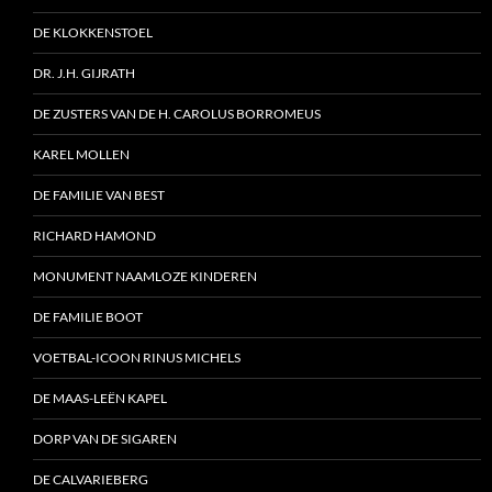
DE KLOKKENSTOEL
DR. J.H. GIJRATH
DE ZUSTERS VAN DE H. CAROLUS BORROMEUS
KAREL MOLLEN
DE FAMILIE VAN BEST
RICHARD HAMOND
MONUMENT NAAMLOZE KINDEREN
DE FAMILIE BOOT
VOETBAL-ICOON RINUS MICHELS
DE MAAS-LEËN KAPEL
DORP VAN DE SIGAREN
DE CALVARIEBERG