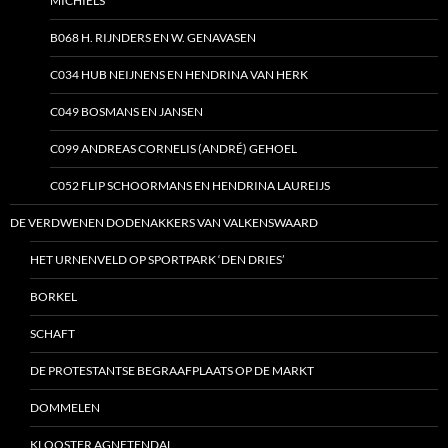
MICHIELS
B068 H. RIJNDERS EN W. GENAVASEN
C034 HUB NEIJNENS EN HENDRINA VAN HERK
C049 BOSMANS EN JANSEN
C099 ANDREAS CORNELIS (ANDRÉ) GEHOEL
C052 FLIP SCHOORMANS EN HENDRINA LAUREIJS
DE VERDWENEN DODENAKKERS VAN VALKENSWAARD
HET URNENVELD OP SPORTPARK ‘DEN DRIES’
BORKEL
SCHAFT
DE PROTESTANTSE BEGRAAFPLAATS OP DE MARKT
DOMMELEN
KLOOSTER AGNETENDAL