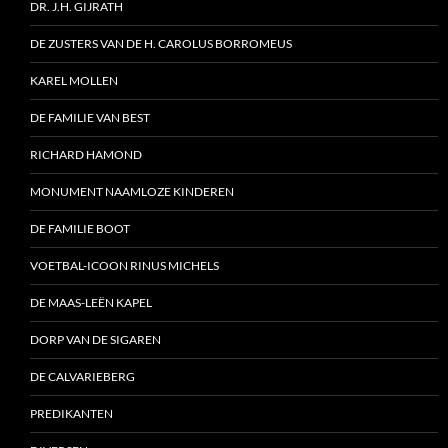
DR. J.H. GIJRATH
DE ZUSTERS VAN DE H. CAROLUS BORROMEUS
KAREL MOLLEN
DE FAMILIE VAN BEST
RICHARD HAMOND
MONUMENT NAAMLOZE KINDEREN
DE FAMILIE BOOT
VOETBAL-ICOON RINUS MICHELS
DE MAAS-LEËN KAPEL
DORP VAN DE SIGAREN
DE CALVARIEBERG
PREDIKANTEN