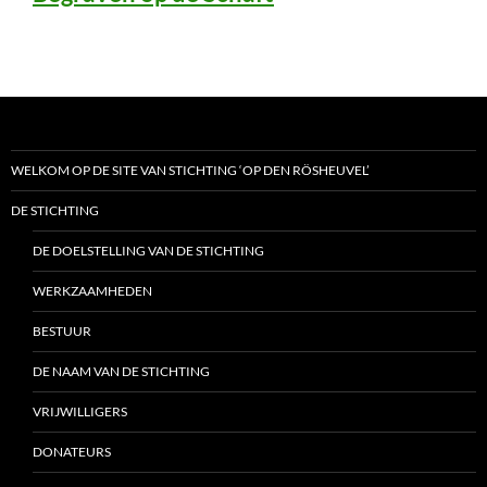
WELKOM OP DE SITE VAN STICHTING ‘OP DEN RÖSHEUVEL’
DE STICHTING
DE DOELSTELLING VAN DE STICHTING
WERKZAAMHEDEN
BESTUUR
DE NAAM VAN DE STICHTING
VRIJWILLIGERS
DONATEURS