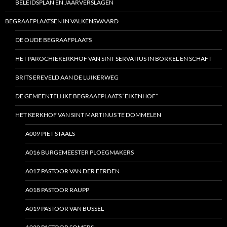
BELEIDSPLAN EN JAARVERSLAGEN
BEGRAAFPLAATSEN IN VALKENSWAARD
DE OUDE BEGRAAFPLAATS
HET PAROCHIEKERKHOF VAN SINT SERVATIUS IN BORKEL EN SCHAFT
BRITS EREVELD AAN DE LUIKERWEG
DE GEMEENTELIJKE BEGRAAFPLAATS “EIKENHOF”
HET KERKHOF VAN SINT MARTINUS TE DOMMELEN
A009 PIET STAALS
A016 BURGEMEESTER PLOEGMAKERS
A017 PASTOOR VAN DER EERDEN
A018 PASTOOR RAUPP
A019 PASTOOR VAN BUSSEL