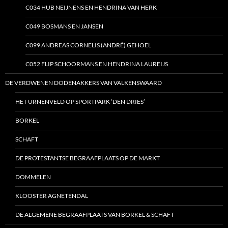
C034 HUB NEIJNENS EN HENDRINA VAN HERK
C049 BOSMANS EN JANSEN
C099 ANDREAS CORNELIS (ANDRÉ) GEHOEL
C052 FLIP SCHOORMANS EN HENDRINA LAUREIJS
DE VERDWENEN DODENAKKERS VAN VALKENSWAARD
HET URNENVELD OP SPORTPARK ‘DEN DRIES’
BORKEL
SCHAFT
DE PROTESTANTSE BEGRAAFPLAATS OP DE MARKT
DOMMELEN
KLOOSTER AGNETENDAL
DE ALGEMENE BEGRAAFPLAATS VAN BORKEL & SCHAFT