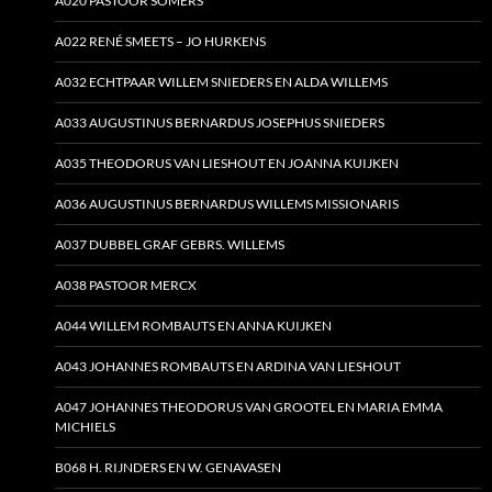
A020 PASTOOR SOMERS
A022 RENÉ SMEETS – JO HURKENS
A032 ECHTPAAR WILLEM SNIEDERS EN ALDA WILLEMS
A033 AUGUSTINUS BERNARDUS JOSEPHUS SNIEDERS
A035 THEODORUS VAN LIESHOUT EN JOANNA KUIJKEN
A036 AUGUSTINUS BERNARDUS WILLEMS MISSIONARIS
A037 DUBBEL GRAF GEBRS. WILLEMS
A038 PASTOOR MERCX
A044 WILLEM ROMBAUTS EN ANNA KUIJKEN
A043 JOHANNES ROMBAUTS EN ARDINA VAN LIESHOUT
A047 JOHANNES THEODORUS VAN GROOTEL EN MARIA EMMA
MICHIELS
B068 H. RIJNDERS EN W. GENAVASEN