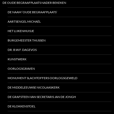
DE OUDE BEGRAAFPLAATS NADER BEKEKEN
DE NAAM ‘OUDE BEGRAAFPLAATS’
AARTSENGEL MICHAËL
HET LIJKENHUISJE
BURGEMEESTER THIJSSEN
DR. B.W.F. DAGEVOS
KUNSTWERK
OORLOGSGRAVEN
MONUMENT SLACHTOFFERS OORLOGSGEWELD
DE MIDDELEEUWSE NICOLAASKERK
DE GRAFSTEEN VAN SECRETARIS JAN DE JONGH
DE KLOKKENSTOEL