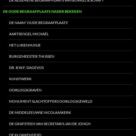
DE ALGEMENE BEGRAAFPLAATS VAN BORKEL & SCHAFT
DE OUDE BEGRAAFPLAATS NADER BEKEKEN
DE NAAM ‘OUDE BEGRAAFPLAATS’
AARTSENGEL MICHAËL
HET LIJKENHUISJE
BURGEMEESTER THIJSSEN
DR. B.W.F. DAGEVOS
KUNSTWERK
OORLOGSGRAVEN
MONUMENT SLACHTOFFERS OORLOGSGEWELD
DE MIDDELEEUWSE NICOLAASKERK
DE GRAFSTEEN VAN SECRETARIS JAN DE JONGH
DE KLOKKENSTOEL