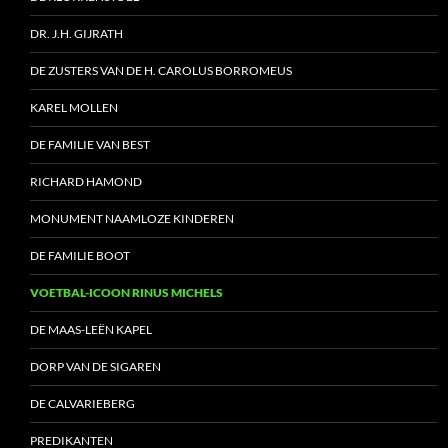
DR. J.H. GIJRATH
DE ZUSTERS VAN DE H. CAROLUS BORROMEUS
KAREL MOLLEN
DE FAMILIE VAN BEST
RICHARD HAMOND
MONUMENT NAAMLOZE KINDEREN
DE FAMILIE BOOT
VOETBAL-ICOON RINUS MICHELS
DE MAAS-LEËN KAPEL
DORP VAN DE SIGAREN
DE CALVARIEBERG
PREDIKANTEN