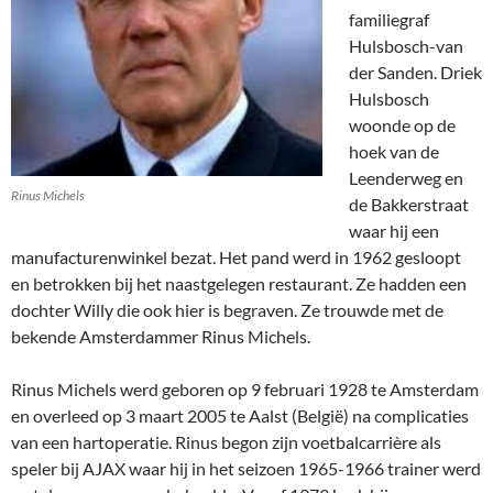
familiegraf
Hulsbosch-van
der Sanden. Driek
Hulsbosch
woonde op de
hoek van de
Leenderweg en
Rinus Michels
de Bakkerstraat
waar hij een
manufacturenwinkel bezat. Het pand werd in 1962 gesloopt
en betrokken bij het naastgelegen restaurant. Ze hadden een
dochter Willy die ook hier is begraven. Ze trouwde met de
bekende Amsterdammer Rinus Michels.
Rinus Michels werd geboren op 9 februari 1928 te Amsterdam
en overleed op 3 maart 2005 te Aalst (België) na complicaties
van een hartoperatie. Rinus begon zijn voetbalcarrière als
speler bij AJAX waar hij in het seizoen 1965-1966 trainer werd