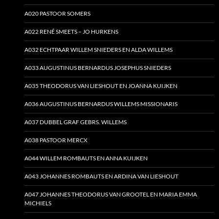
A020 PASTOOR SOMERS
A022 RENÉ SMEETS – JO HURKENS
A032 ECHTPAAR WILLEM SNIEDERS EN ALDA WILLEMS
A033 AUGUSTINUS BERNARDUS JOSEPHUS SNIEDERS
A035 THEODORUS VAN LIESHOUT EN JOANNA KUIJKEN
A036 AUGUSTINUS BERNARDUS WILLEMS MISSIONARIS
A037 DUBBEL GRAF GEBRS. WILLEMS
A038 PASTOOR MERCX
A044 WILLEM ROMBAUTS EN ANNA KUIJKEN
A043 JOHANNES ROMBAUTS EN ARDINA VAN LIESHOUT
A047 JOHANNES THEODORUS VAN GROOTEL EN MARIA EMMA
MICHIELS