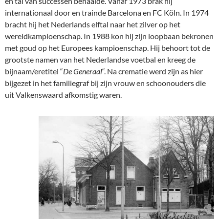
en tal van successen behaalde. Vanaf 1973 brak hij
internationaal door en trainde Barcelona en FC Köln. In 1974
bracht hij het Nederlands elftal naar het zilver op het
wereldkampioenschap. In 1988 kon hij zijn loopbaan bekronen
met goud op het Europees kampioenschap. Hij behoort tot de
grootste namen van het Nederlandse voetbal en kreeg de
bijnaam/eretitel “
De Generaal
“. Na crematie werd zijn as hier
bijgezet in het familiegraf bij zijn vrouw en schoonouders die
uit Valkenswaard afkomstig waren.