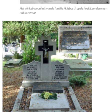
Het winkel-woonhuis van de familie Hulsbosch op de hoek Leenderweg-
Bakkerstraat