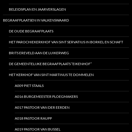
BELEIDSPLAN EN JAARVERSLAGEN
BEGRAAFPLAATSEN IN VALKENSWAARD
DE OUDE BEGRAAFPLAATS
HET PAROCHIEKERKHOF VAN SINT SERVATIUS IN BORKEL EN SCHAFT
BRITS EREVELD AAN DE LUIKERWEG
DE GEMEENTELIJKE BEGRAAFPLAATS “EIKENHOF”
HET KERKHOF VAN SINT MARTINUS TE DOMMELEN
A009 PIET STAALS
A016 BURGEMEESTER PLOEGMAKERS
A017 PASTOOR VAN DER EERDEN
A018 PASTOOR RAUPP
A019 PASTOOR VAN BUSSEL