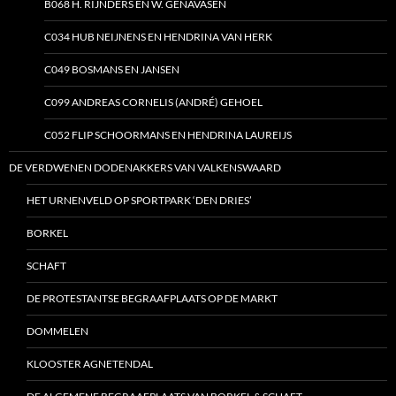
B068 H. RIJNDERS EN W. GENAVASEN
C034 HUB NEIJNENS EN HENDRINA VAN HERK
C049 BOSMANS EN JANSEN
C099 ANDREAS CORNELIS (ANDRÉ) GEHOEL
C052 FLIP SCHOORMANS EN HENDRINA LAUREIJS
DE VERDWENEN DODENAKKERS VAN VALKENSWAARD
HET URNENVELD OP SPORTPARK ‘DEN DRIES’
BORKEL
SCHAFT
DE PROTESTANTSE BEGRAAFPLAATS OP DE MARKT
DOMMELEN
KLOOSTER AGNETENDAL