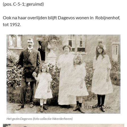
(pos. C-5-1; geruimd)
Ook na haar overlijden blijft Dagevos wonen in Robijnenhof,
tot 1952.
Het gezin Dagevos (foto collectie Weerderheem)