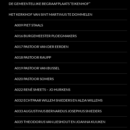
DE GEMEENTELIJKE BEGRAAFPLAATS “EIKENHOF”
HET KERKHOF VAN SINT MARTINUS TE DOMMELEN
A009 PIET STAALS
A016 BURGEMEESTER PLOEGMAKERS
A017 PASTOOR VAN DER EERDEN
A018 PASTOOR RAUPP
A019 PASTOOR VAN BUSSEL
A020 PASTOOR SOMERS
A022 RENÉ SMEETS – JO HURKENS
A032 ECHTPAAR WILLEM SNIEDERS EN ALDA WILLEMS
A033 AUGUSTINUS BERNARDUS JOSEPHUS SNIEDERS
A035 THEODORUS VAN LIESHOUT EN JOANNA KUIJKEN