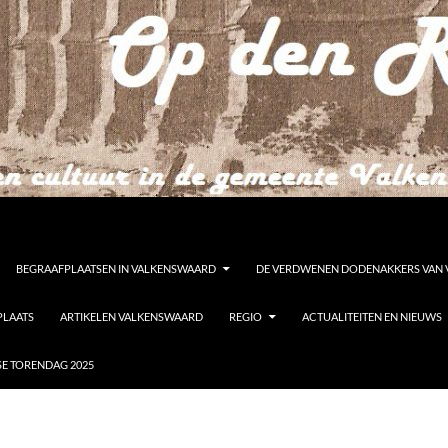
BEGRAAFPLAATSEN IN VALKENSWAARD
DE VERDWENEN DODENAKKERS VAN
PLAATS
ARTIKELEN VALKENSWAARD
REGIO
ACTUALITEITEN EN NIEUWS
E TORENDAG 2025