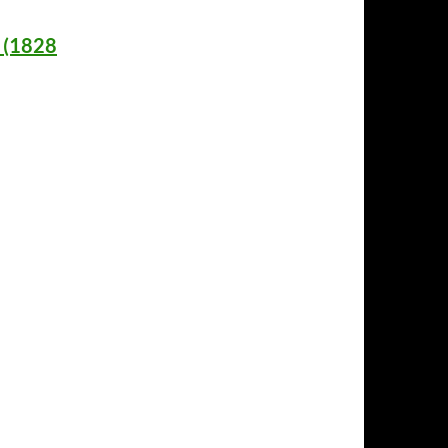
n (1828