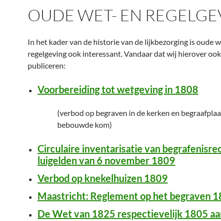
OUDE WET- EN REGELGE
In het kader van de historie van de lijkbezorging is oude 
regelgeving ook interessant. Vandaar dat wij hierover ook
publiceren:
Voorbereiding tot wetgeving in 1808
(verbod op begraven in de kerken en begraafplaa
bebouwde kom)
Circulaire inventarisatie van begrafenisre
luigelden van 6 november 1809
Verbod op knekelhuizen 1809
Maastricht: Reglement op het begraven 
De Wet van 1825 respectievelijk 1805 a