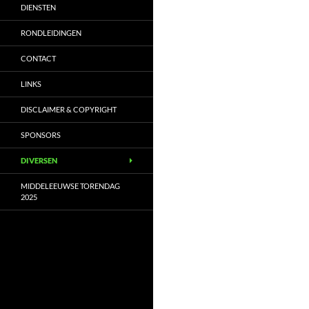
DIENSTEN
RONDLEIDINGEN
CONTACT
LINKS
DISCLAIMER & COPYRIGHT
SPONSORS
DIVERSEN
MIDDELEEUWSE TORENDAG
2025