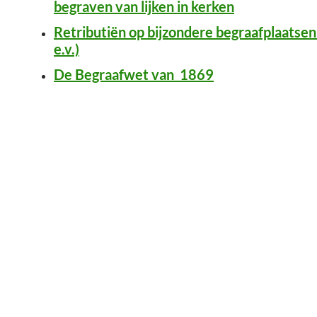
begraven van lijken in kerken
Retributiën op bijzondere begraafplaatse
e.v.)
De Begraafwet van 1869